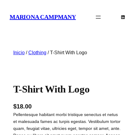
Saltar
al
MARIONA CAMPMANY
Linked
contenido
Inicio
/
Clothing
/ T-Shirt With Logo
T-Shirt With Logo
$
18.00
Pellentesque habitant morbi tristique senectus et netus
et malesuada fames ac turpis egestas. Vestibulum tortor
quam, feugiat vitae, ultricies eget, tempor sit amet, ante.