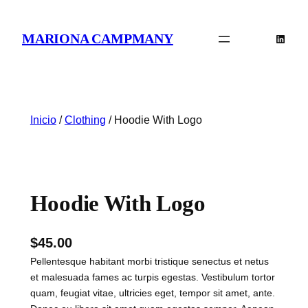
Saltar
al
MARIONA CAMPMANY
Linked
contenido
Inicio
/
Clothing
/ Hoodie With Logo
Hoodie With Logo
$
45.00
Pellentesque habitant morbi tristique senectus et netus
et malesuada fames ac turpis egestas. Vestibulum tortor
quam, feugiat vitae, ultricies eget, tempor sit amet, ante.